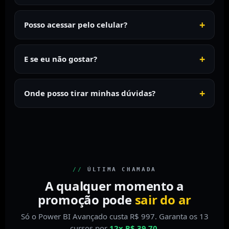
Posso acessar pelo celular?
E se eu não gostar?
Onde posso tirar minhas dúvidas?
//
ÚLTIMA CHAMADA
A qualquer momento a
promoção pode
sair do ar
Só o Power BI Avançado custa R$ 997. Garanta os 13
cursos por
12x R$ 39,70
.