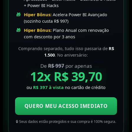
+ Power BI Hacks
Hiper Bônus:
Acelera Power BI Avançado
(sozinho custa R$ 997)
Hiper Bônus:
Plano Anual com renovação
com desconto por 3 anos
Comprando separado, tudo isso passaria de
R$
1.500
. No aniversário:
De
R$ 997
por apenas
12x R$ 39,70
ou
R$ 397 à vista
no cartão de crédito
QUERO MEU ACESSO IMEDIATO
🔒 Seus dados estão protegidos e sua compra é 100% segura.