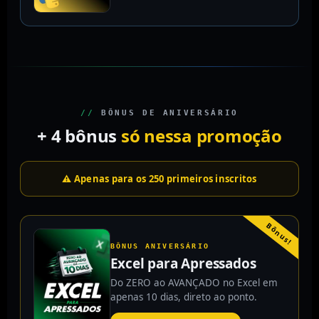
//
BÔNUS DE ANIVERSÁRIO
+ 4 bônus
só nessa promoção
⚠️ Apenas para os 250 primeiros inscritos
Bônus!
BÔNUS ANIVERSÁRIO
Excel para Apressados
Do ZERO ao AVANÇADO no Excel em
apenas 10 dias, direto ao ponto.