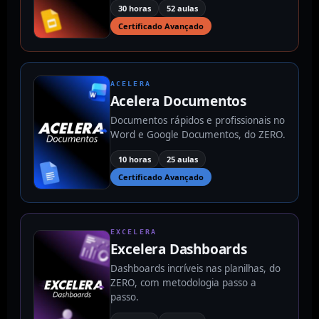
30 horas
52 aulas
Certificado Avançado
ACELERA
Acelera Documentos
Documentos rápidos e profissionais no
Word e Google Documentos, do ZERO.
10 horas
25 aulas
Certificado Avançado
EXCELERA
Excelera Dashboards
Dashboards incríveis nas planilhas, do
ZERO, com metodologia passo a
passo.