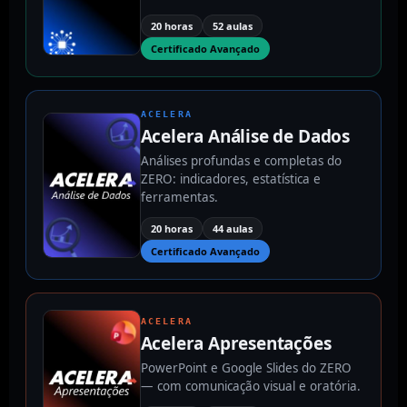
20 horas
52 aulas
Certificado Avançado
ACELERA
Acelera Análise de Dados
Análises profundas e completas do
ZERO: indicadores, estatística e
ferramentas.
20 horas
44 aulas
Certificado Avançado
ACELERA
Acelera Apresentações
PowerPoint e Google Slides do ZERO
— com comunicação visual e oratória.