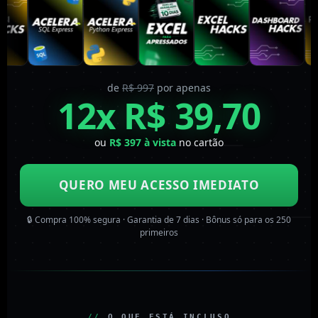
de
R$ 997
por apenas
12x R$ 39,70
ou
R$ 397 à vista
no cartão
QUERO MEU ACESSO IMEDIATO
🔒 Compra 100% segura · Garantia de 7 dias · Bônus só para os 250
primeiros
//
O QUE ESTÁ INCLUSO