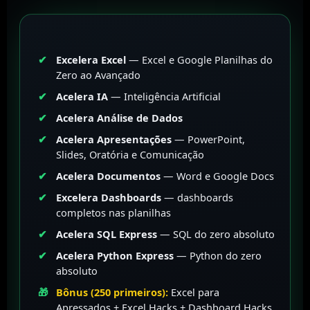
Excelera Excel
— Excel e Google Planilhas do
Zero ao Avançado
Acelera IA
— Inteligência Artificial
Acelera Análise de Dados
Acelera Apresentações
— PowerPoint,
Slides, Oratória e Comunicação
Acelera Documentos
— Word e Google Docs
Excelera Dashboards
— dashboards
completos nas planilhas
Acelera SQL Express
— SQL do zero absoluto
Acelera Python Express
— Python do zero
absoluto
Bônus (250 primeiros):
Excel para
Apressados + Excel Hacks + Dashboard Hacks