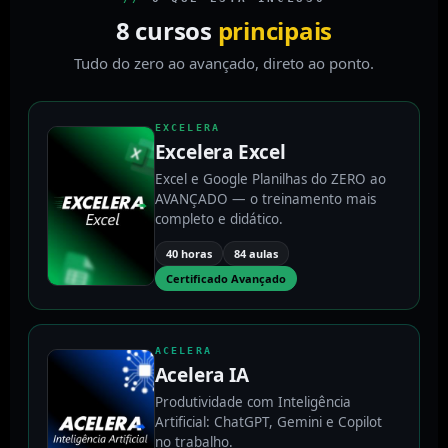
8 cursos
principais
Tudo do zero ao avançado, direto ao ponto.
EXCELERA
Excelera Excel
Excel e Google Planilhas do ZERO ao
AVANÇADO — o treinamento mais
completo e didático.
40 horas
84 aulas
Certificado Avançado
ACELERA
Acelera IA
Produtividade com Inteligência
Artificial: ChatGPT, Gemini e Copilot
no trabalho.