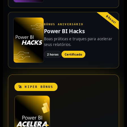
Bônus!
BÔNUS ANIVERSÁRIO
Power BI Hacks
Boas práticas e truques para acelerar
seus relatórios.
2 horas
Certificado
🚀 HIPER BÔNUS