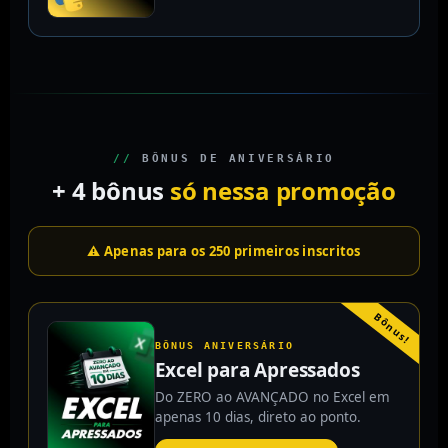
//
BÔNUS DE ANIVERSÁRIO
+ 4 bônus
só nessa promoção
⚠️ Apenas para os 250 primeiros inscritos
Bônus!
BÔNUS ANIVERSÁRIO
Excel para Apressados
Do ZERO ao AVANÇADO no Excel em
apenas 10 dias, direto ao ponto.