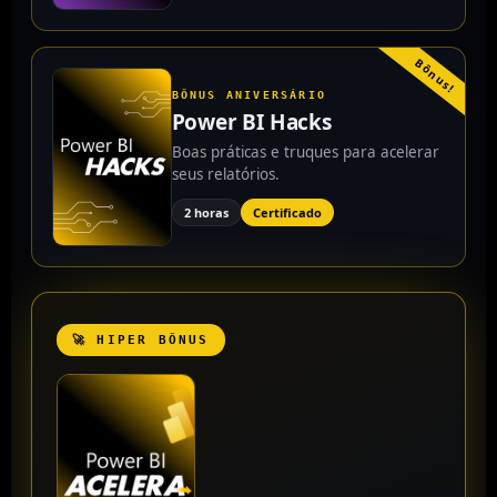
Bônus!
BÔNUS ANIVERSÁRIO
Power BI Hacks
Boas práticas e truques para acelerar
seus relatórios.
2 horas
Certificado
🚀 HIPER BÔNUS