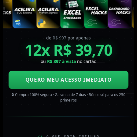
de
R$ 997
por apenas
12x R$ 39,70
ou
R$ 397 à vista
no cartão
QUERO MEU ACESSO IMEDIATO
🔒 Compra 100% segura · Garantia de 7 dias · Bônus só para os 250
primeiros
//
O QUE ESTÁ INCLUSO