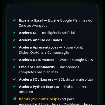
Excelera Excel
— Excel e Google Planilhas do
Zero ao Avançado
Acelera IA
— Inteligência Artificial
Acelera Análise de Dados
Acelera Apresentações
— PowerPoint,
Slides, Oratória e Comunicação
Acelera Documentos
— Word e Google Docs
Excelera Dashboards
— dashboards
completos nas planilhas
Acelera SQL Express
— SQL do zero absoluto
Acelera Python Express
— Python do zero
absoluto
Bônus (250 primeiros):
Excel para
Apressados + Excel Hacks + Dashboard Hacks