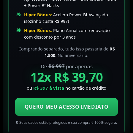
+ Power BI Hacks
Hiper Bônus:
Acelera Power BI Avançado
(sozinho custa R$ 997)
Hiper Bônus:
Plano Anual com renovação
com desconto por 3 anos
Comprando separado, tudo isso passaria de
R$
1.500
. No aniversário:
De
R$ 997
por apenas
12x R$ 39,70
ou
R$ 397 à vista
no cartão de crédito
QUERO MEU ACESSO IMEDIATO
🔒 Seus dados estão protegidos e sua compra é 100% segura.