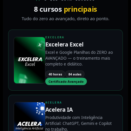
8 cursos
principais
Tudo do zero ao avançado, direto ao ponto.
EXCELERA
Excelera Excel
Excel e Google Planilhas do ZERO ao
AVANÇADO — o treinamento mais
completo e didático.
40 horas
84 aulas
Certificado Avançado
ACELERA
Acelera IA
Produtividade com Inteligência
Artificial: ChatGPT, Gemini e Copilot
no trabalho.