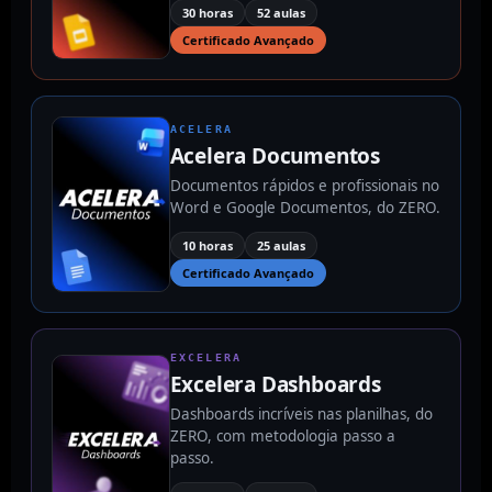
30 horas
52 aulas
Certificado Avançado
ACELERA
Acelera Documentos
Documentos rápidos e profissionais no
Word e Google Documentos, do ZERO.
10 horas
25 aulas
Certificado Avançado
EXCELERA
Excelera Dashboards
Dashboards incríveis nas planilhas, do
ZERO, com metodologia passo a
passo.