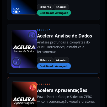
20 horas
52 aulas
Certificado Avançado
ACELERA
Acelera Análise de Dados
Análises profundas e completas do
ZERO: indicadores, estatística e
ferramentas.
20 horas
44 aulas
Certificado Avançado
ACELERA
Acelera Apresentações
PowerPoint e Google Slides do ZERO
— com comunicação visual e oratória.