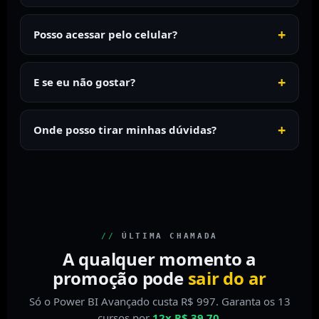
Posso acessar pelo celular?
E se eu não gostar?
Onde posso tirar minhas dúvidas?
//
ÚLTIMA CHAMADA
A qualquer momento a
promoção pode
sair do ar
Só o Power BI Avançado custa R$ 997. Garanta os 13
cursos por
12x R$ 39,70
.